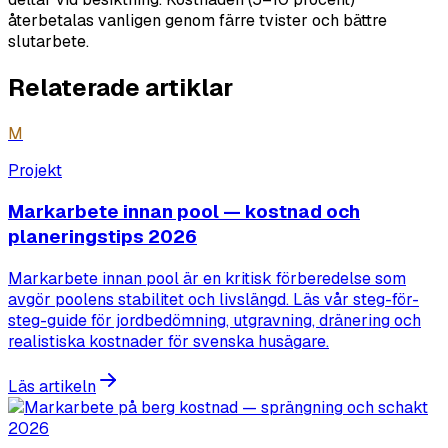
återbetalas vanligen genom färre tvister och bättre
slutarbete.
Relaterade artiklar
M
Projekt
Markarbete innan pool — kostnad och
planeringstips 2026
Markarbete innan pool är en kritisk förberedelse som
avgör poolens stabilitet och livslängd. Läs vår steg-för-
steg-guide för jordbedömning, utgravning, dränering och
realistiska kostnader för svenska husägare.
Läs artikeln