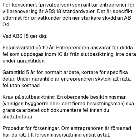
För konsument (privatperson) som anlitar entreprenör för
villarenovering är ABS 18 standardvalet. Det är specifikt
utformat för privatkunder och ger starkare skydd än AB
04.
Vad ABS 18 ger dig:
Felansvarstid på 10 år. Entreprenören ansvarar för dolda
fel som uppdagas inom 10 år från slutbesiktning, inte bara
under garantitiden.
Garantitid 5 år för normalt arbete, kortare för specifika
delar. Under garantitid är entreprenören skyldig att rätta
fel utan kostnad.
Krav på slutbesiktning. En oberoende besiktningsman
(vanligen byggherre eller certifierad besiktningsman) ska
granska arbetet och dokumentera fel innan du
sluttabetalar.
Procedur för förseningar. Om entreprenören är försenad
har du rätt till förseningsersättning enligt avtal.