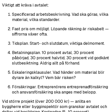
Viktigt att kräva i avtalet:
Specificerad arbetsbeskrivning. Vad ska göras, vilka
material, vilka standarder.
Fast pris om möjligt. Löpande räkning är riskabelt —
siffrorna växer ofta.
Tidsplan. Start- och slutdatum, viktiga delmoment.
Betalningsplan. 10 procent avtal, 30 procent
påbörjad, 30 procent halvtid, 30 procent vid godkänt
slutbesiktning. Aldrig allt på förhand.
Eskaleringsklausuler. Vad händer om material blir
dyrare än kalkyl? Vem bär risken?
Försäkringar. Entreprenörens entreprenadförsäkring
och ansvarsförsäkring ska anges med belopp.
Vid större projekt (över 200 000 kr) — anlita en
byggherre eller bygginspektör som granskar avtalet och
deltar vid besiktning. Kostnaden (5–10 procent)